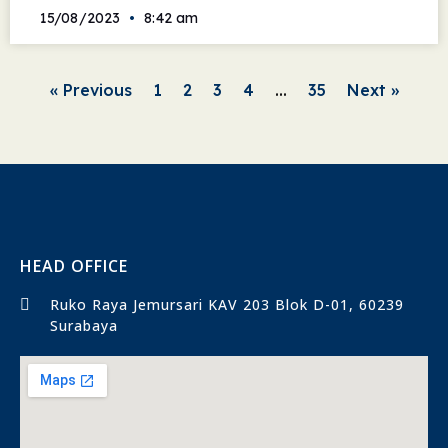
15/08/2023
8:42 am
« Previous
1
2
3
4
…
35
Next »
HEAD OFFICE
Ruko Raya Jemursari KAV 203 Blok D-01, 60239
Surabaya​