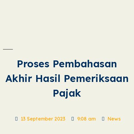
Proses Pembahasan
Akhir Hasil Pemeriksaan
Pajak
13 September 2023
9:08 am
News