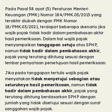
Pada Pasal 58 ayat (5) Peraturan Menteri
Keuangan (PMK) Nomor 184/PMK.03/2015 yang
terakhir diubah dengan PMK Nomor
18/PMK.03/2021, terdapat beberapa skenario jika
wajib pajak tidak hadir dalam pembahasan akhir
hasil pemeriksaan. Dalam hal wajib pajak
menyampaikan
tanggapan setuju
atas SPHP,
namun
tidak hadir dalam pembahasan akhir
,
pajak yang terutang dihitung sesuai dengan
lembar pernyataan persetujuan hasil pemeriksaan.
Jika pada tanggapan tertulis wajib pajak
menyatakan
tidak menyetujui sebagian atau
seluruhnya hasil pemeriksaan
, namun
tidak
hadir dalam pembahasan akhir
, pajak yang
terutang dihitung berdasarkan SPHP dengan
jumlah yang tidak disetujui sesuai dengan surat
sanggahan wajib pajak.