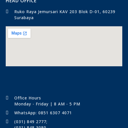
HEAD OFFICE
Ruko Raya Jemursari KAV 203 Blok D-01, 60239
Surabaya​
Office Hours
Monday - Friday | 8 AM - 5 PM
WhatsApp: 0851 6307 4071
(031) 849 2777;
(031) 848 3080