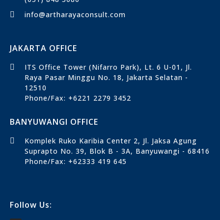
info@artharayaconsult.com
JAKARTA OFFICE
ITS Office Tower (Nifarro Park), Lt. 6 U-01, Jl.
Raya Pasar Minggu No. 18, Jakarta Selatan -
12510
Phone/Fax: +6221 2279 3452
BANYUWANGI OFFICE
Komplek Ruko Karibia Center 2, Jl. Jaksa Agung
Suprapto No. 39, Blok B - 3A, Banyuwangi - 68416
Phone/Fax: +62333 419 645
Follow Us: