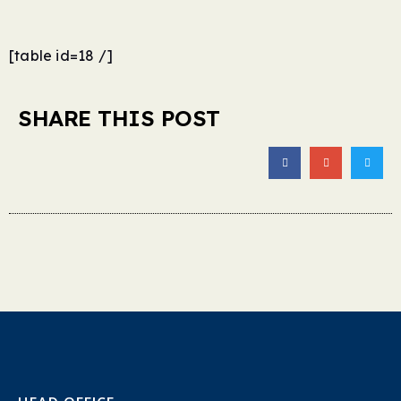
[table id=18 /]
SHARE THIS POST