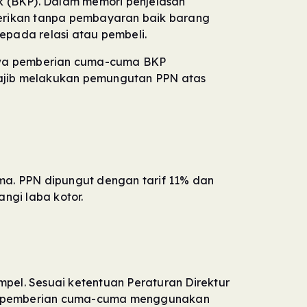
 (BKP). Dalam memori penjelasan
rikan tanpa pembayaran baik barang
epada relasi atau pembeli.
ahwa pemberian cuma-cuma BKP
ajib melakukan pemungutan PPN atas
. PPN dipungut dengan tarif 11% dan
angi laba kotor.
el. Sesuai ketentuan Peraturan Direktur
ur pemberian cuma-cuma menggunakan