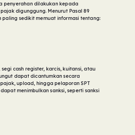
ila penyerahan dilakukan kepada
r pajak digunggung. Menurut Pasal 89
paling sedikit memuat informasi tentang:
gi cash register, karcis, kuitansi, atau
ipungut dapat dicantumkan secara
 pajak, upload, hingga pelaporan SPT
dapat menimbulkan sanksi, seperti sanksi