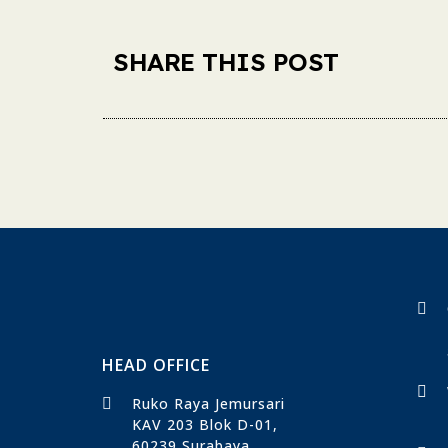
SHARE THIS POST
HEAD OFFICE
Ruko Raya Jemursari
KAV 203 Blok D-01,
60239 Surabaya​