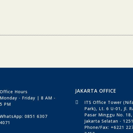
JAKARTA OFFICE
Office Hours
Monday - Friday | 8 AM -
ITS Office Tower (Nif
5 PM
Park), Lt. 6 U-01, Jl. 
Pasar Minggu No. 18,
WhatsApp: 0851 6307
Jakarta Selatan - 125
4071
Phone/Fax: +6221 22