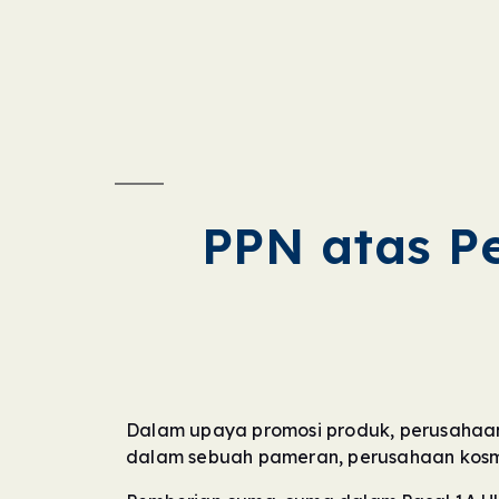
PPN atas P
Dalam upaya promosi produk, perusahaan
dalam sebuah pameran, perusahaan kosm