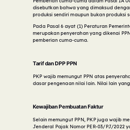
Pemberian cuma-cuma dalam Pasal 1A UU
disebutkan bahwa yang dimaksud denga
produksi sendiri maupun bukan produksi s
Pada Pasal 6 ayat (1) Peraturan Pemeri
merupakan penyerahan yang dikenai PPN
pemberian cuma-cuma.
Tarif dan DPP PPN
PKP wajib memungut PPN atas penyeraha
dasar pengenaan nilai lain. Nilai lain ya
Kewajiban Pembuatan Faktur
Selain memungut PPN, PKP juga wajib me
Jenderal Pajak Nomor PER-03/PJ/2022 