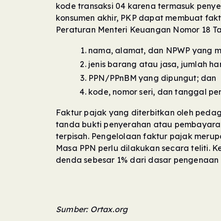
kode transaksi 04 karena termasuk peny
konsumen akhir, PKP dapat membuat faktu
Peraturan Menteri Keuangan Nomor 18 Tah
nama, alamat, dan NPWP yang m
jenis barang atau jasa, jumlah h
PPN/PPnBM yang dipungut; dan
kode, nomor seri, dan tanggal pe
Faktur pajak yang diterbitkan oleh pedaga
tanda bukti penyerahan atau pembayaran 
terpisah. Pengelolaan faktur pajak meru
Masa PPN perlu dilakukan secara teliti. 
denda sebesar 1% dari dasar pengenaan
Sumber: Ortax.org