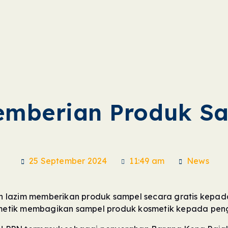
emberian Produk Sa
25 September 2024
11:49 am
News
 lazim memberikan produk sampel secara gratis kepada
etik membagikan sampel produk kosmetik kepada peng